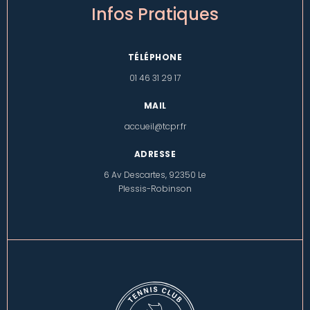
Infos Pratiques
TÉLÉPHONE
01 46 31 29 17
MAIL
accueil@tcpr.fr
ADRESSE
6 Av Descartes, 92350 Le
Plessis-Robinson