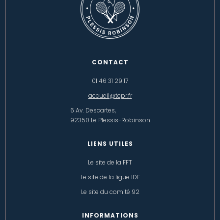
CONTACT
01 46 31 29 17
accueil@tcpr.fr
6 Av. Descartes,
92350 Le Plessis-Robinson
LIENS UTILES
Le site de la FFT
Le site de la ligue IDF
Le site du comité 92
INFORMATIONS